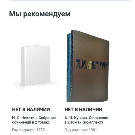
Мы рекомендуем
НЕТ В НАЛИЧИИ
НЕТ В НАЛИЧИИ
И. С. Никитин. Собрание
А. И. Куприн. Сочинения
сочинений в 2 томах
в 2 томах (комплект)
(комплект) Иван
Александр Куприн
Год издания: 1975
Год издания: 1981
Никитин