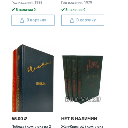
Год издания: 1988
Год издания: 1979
из 2 книг) Григорий
Бакланов
В наличии 0
В наличии 0
В корзину
В корзину
65.00 ₽
НЕТ В НАЛИЧИИ
Победа (комплект из 2
Жан-Кристоф (комплект