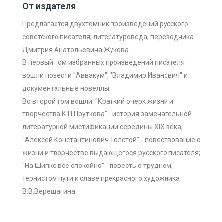
От издателя
Предлагается двухтомник произведений русского
советского писателя, литературоведа, переводчика
Дмитрия Анатольевича Жукова.
В первый том избранных произведений писателя
вошли повести "Аввакум", "Владимир Иванович" и
документальные новеллы.
Во второй том вошли: "Краткий очерк жизни и
творчества К.П.Пруткова" - история замечательной
литературной мистификации середины XIX века;
"Алексей Константинович Толстой" - повествование о
жизни и творчестве выдающегося русского писателя;
"На Шипке все спокойно" - повесть о трудном,
тернистом пути к славе прекрасного художника
В.В.Верещагина.