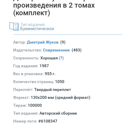
произведения в 2 томах
(комплект)
Тип издания:
Букинистическое
Автор:
Дмитрий Жуков
(9)
Издательство:
Современник
(483)
Сохранность:
Хорошая
(?)
Год издания:
1987
Вес в упаковке:
955 г.
Количество страниц:
1050
Переплёт:
Твердый переплет
Формат:
130х200 мм (средний формат)
Тираж:
100000
Тип издания:
Авторский сборник
Номер лота:
#6108347