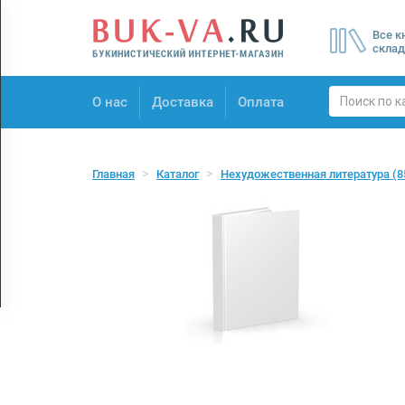
Menu
Все к
×
склад
О нас
О нас
Доставка
Оплата
Доставка
Оплата
Главная
Каталог
Нехудожественная литература
(8