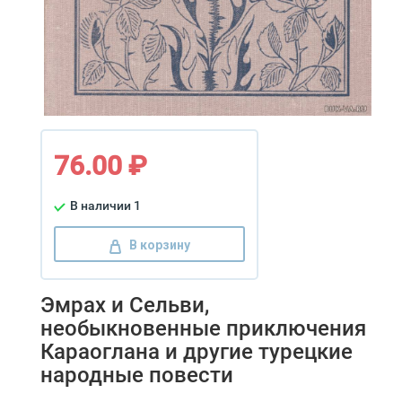
76.00 ₽
В наличии 1
В корзину
Эмрах и Сельви,
необыкновенные приключения
Караоглана и другие турецкие
народные повести