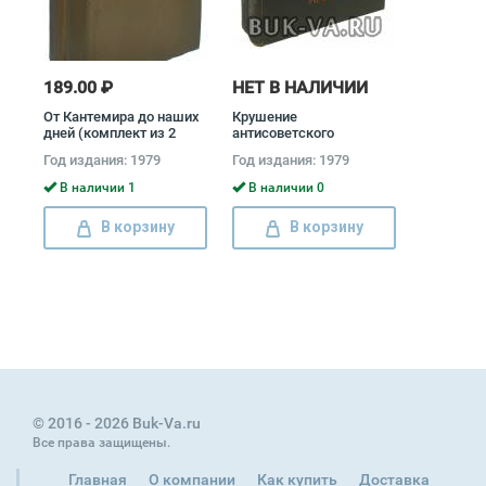
189.00 ₽
НЕТ В НАЛИЧИИ
От Кантемира до наших
Крушение
дней (комплект из 2
антисоветского
книг) Дмитрий Благой
подполья в СССР
Год издания: 1979
Год издания: 1979
(комплект из 2 книг)
Давид Голинков
В наличии 1
В наличии 0
В корзину
В корзину
© 2016 - 2026 Buk-Va.ru
Все права защищены.
Главная
О компании
Как купить
Доставка