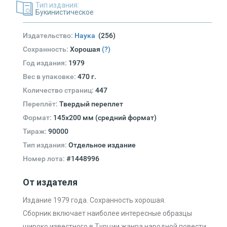
Тип издания:
Букинистическое
Издательство:
Наука
(256)
Сохранность:
Хорошая
(?)
Год издания:
1979
Вес в упаковке:
470 г.
Количество страниц:
447
Переплёт:
Твердый переплет
Формат:
145х200 мм (средний формат)
Тираж:
90000
Тип издания:
Отдельное издание
Номер лота:
#1448996
От издателя
Издание 1979 года. Сохранность хорошая.
Сборник включает наиболее интересные образцы
широко известного в Турции жанра народной повести.