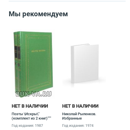
Мы рекомендуем
НЕТ В НАЛИЧИИ
НЕТ В НАЛИЧИИ
Поэты \Искры\"
Николай Рыленков.
(комплект из 2 книг)"""
Избранные
произведения в 2 томах
Год издания: 1987
Год издания: 1974
(комплект) Николай