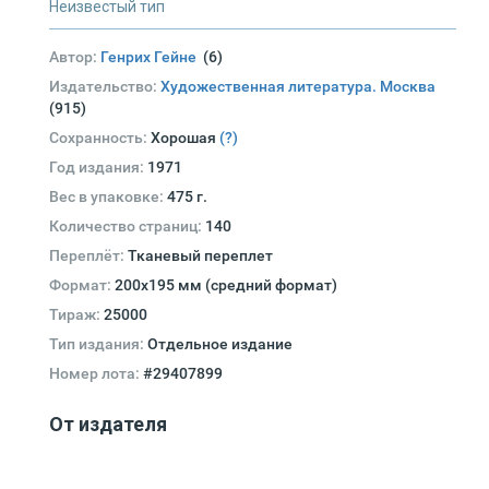
Неизвестый тип
Автор:
Генрих Гейне
(6)
Издательство:
Художественная литература. Москва
(915)
Сохранность:
Хорошая
(?)
Год издания:
1971
Вес в упаковке:
475 г.
Количество страниц:
140
Переплёт:
Тканевый переплет
Формат:
200x195 мм (средний формат)
Тираж:
25000
Тип издания:
Отдельное издание
Номер лота:
#29407899
От издателя