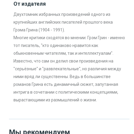
От издателя
Двухтомник избранных произведений одного из
крупнейших английских писателей прошлого века
Грэма Грина (1904 - 1991).
Многие критики сходятся во мнении: Грэм Грин - именно
тот писатель, "кто одинаково нравится как
обыкновенным читателям, так и интеллектуалам".
Известно, что сам он делил свои произведения на
"серьёзные" и "развлекательные", но различия между
ними вряд ли существенны. Ведь в большинстве
романов Грина есть динамичный сюжет, запутанная
интрига в сочетании с политическими концепциями,
вырастающими из размышлений о жизни.
Мы рекомендуем