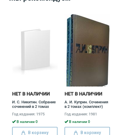
НЕТ В НАЛИЧИИ
НЕТ В НАЛИЧИИ
И. С. Никитин. Собрание
А. И. Куприн. Сочинения
сочинений в 2 томах
в 2 томах (комплект)
(комплект) Иван
Александр Куприн
Год издания: 1975
Год издания: 1981
Никитин
В наличии 0
В наличии 0
В корзину
В корзину