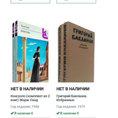
НЕТ В НАЛИЧИИ
НЕТ В НАЛИЧИИ
Консуэло (комплект из 2
Григорий Бакланов.
книг) Жорж Санд
Избранные
произведения (комплект
Год издания: 1988
Год издания: 1979
из 2 книг) Григорий
Бакланов
В наличии 0
В наличии 0