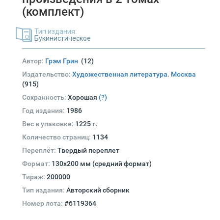
(комплект)
Тип издания:
Букинистическое
Автор:
Грэм Грин
(12)
Издательство:
Художественная литература. Москва
(915)
Сохранность:
Хорошая
(?)
Год издания:
1986
Вес в упаковке:
1225 г.
Количество страниц:
1134
Переплёт:
Твердый переплет
Формат:
130х200 мм (средний формат)
Тираж:
200000
Тип издания:
Авторский сборник
Номер лота:
#6119364