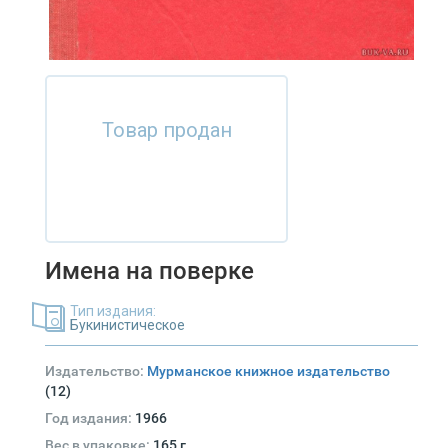
Товар продан
Имена на поверке
Тип издания:
Букинистическое
Издательство:
Мурманское книжное издательство
(12)
Год издания:
1966
Вес в упаковке:
165 г.