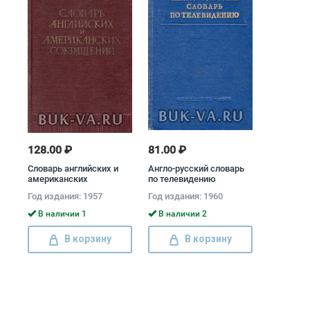
128.00 ₽
81.00 ₽
Словарь английских и
Англо-русский словарь
американских
по телевидению
сокращений
Год издания: 1957
Год издания: 1960
В наличии 1
В наличии 2
В корзину
В корзину