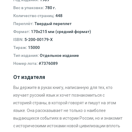
Вес в упаковке:
780 г.
Количество страниц:
448
Переплёт:
Твердый переплет
Формат:
170х215 мм (средний формат)
ISBN:
5-200-00179-X
Тираж:
15000
Тип издания:
Отдельное издание
Номер лота:
#7376089
От издателя
Вы держите в руках книгу, написанную для тех, кто
изучает русский язык и хочет познакомиться с
историей страны, в которой говорят и пишут на этом
языке. Она рассказывает не только о наиболее
выдающихся событиях в истории России, но и знакомит
с историческими истоками новой цивилизации вплоть