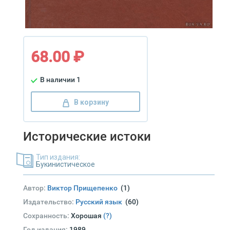
68.00 ₽
В наличии 1
В корзину
Исторические истоки
Тип издания:
Букинистическое
Автор:
Виктор Прищепенко
(1)
Издательство:
Русский язык
(60)
Сохранность:
Хорошая
(?)
Год издания:
1989