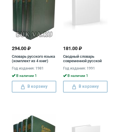
294.00 ₽
181.00 ₽
Словарь русского языка
Сводный словарь
(комплект из 4 книг)
современной русской
лексики (комплект из 2
Год издания: 1981
Год издания: 1991
книг)
В наличии 1
В наличии 1
В корзину
В корзину