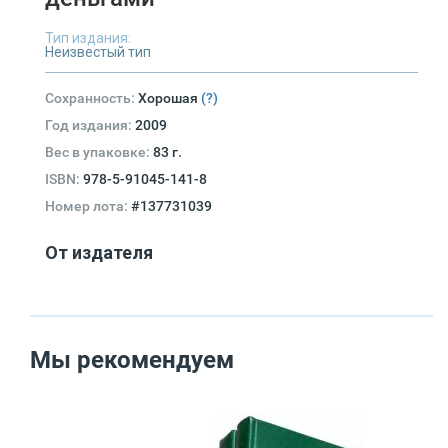
Тип издания:
Неизвестый тип
Сохранность:
Хорошая
(?)
Год издания:
2009
Вес в упаковке:
83 г.
ISBN:
978-5-91045-141-8
Номер лота:
#137731039
От издателя
Мы рекомендуем