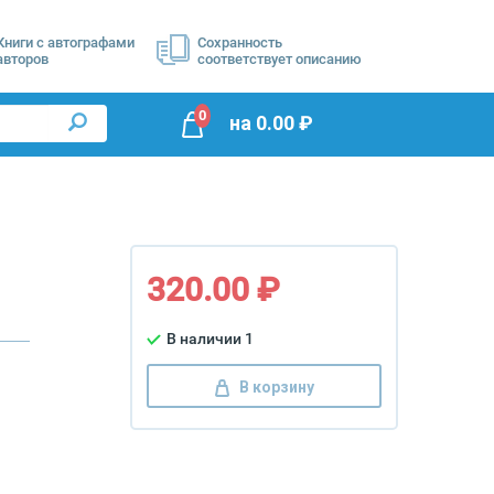
Книги с автографами
Сохранность
авторов
соответствует описанию
0
на
0.00
₽
320.00 ₽
В наличии 1
В корзину