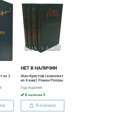
НЕТ В НАЛИЧИИ
т из 2
Жан-Кристоф (комплект
из 4 книг) Ромен Роллан
5
Год издания:
В наличии 0
ину
В корзину