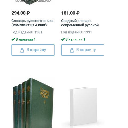
294.00 ₽
181.00 ₽
Словарь русского языка
Сводный словарь
(комплект из 4 книг)
современной русской
лексики (комплект из 2
Год издания: 1981
Год издания: 1991
книг)
В наличии 1
В наличии 1
В корзину
В корзину