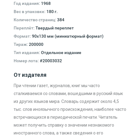
Год издания:
1968
Вес в упаковке:
180 г.
Количество страниц:
384
Переплёт:
Твердый переплет
Формат:
90x130 мм (миниатюрный формат)
Тираж:
200000
Тип издания:
Отдельное издание
Номер лота:
#20003032
От издателя
При чтении газет, журналов, книг мы часто
сталкиваемся со словами, вошедшими в русский язык
из других языков мира. Словарь содержит около 4,5
тыс. слов иноязычного происхождения, наиболее часто
встречающихся в периодической печати. Читатель
может получить справку о значении незнакомого
иностранного слова, а также сведения о его