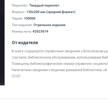
Переплёт:
Твердый переплет
Формат:
130х200 мм (средний формат)
Тираж:
100000
Тип издания:
Отдельное издание
Номер лота:
#2623674
От издателя
В книге содержатся справочные сведения о Всесоюзном д
торговле, библиотечном обслуживании, использовании би
Помещены библиографические списки справочно-энциклопед
Напечатаны сведения о ведении домашней библиотеки, об 
СССР.