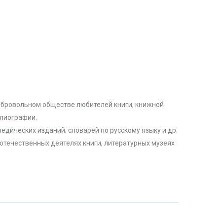
обровольном обществе любителей книги, книжной
блиографии.
ических изданий; словарей по русскому языку и др.
отечественных деятелях книги, литературных музеях