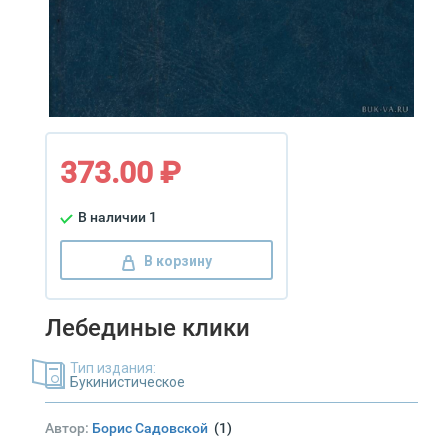
373.00 ₽
В наличии 1
В корзину
Лебединые клики
Тип издания:
Букинистическое
Автор:
Борис Садовской
(1)