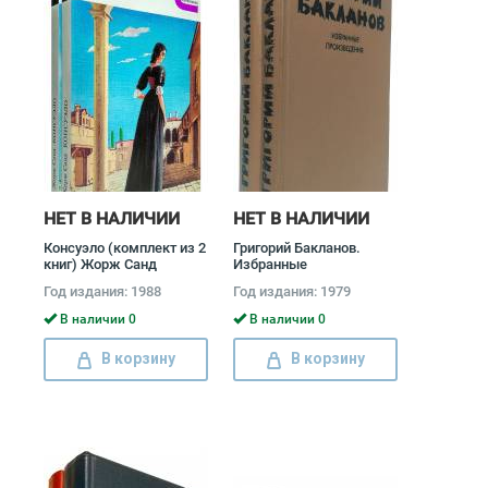
НЕТ В НАЛИЧИИ
НЕТ В НАЛИЧИИ
Консуэло (комплект из 2
Григорий Бакланов.
книг) Жорж Санд
Избранные
произведения (комплект
Год издания: 1988
Год издания: 1979
из 2 книг) Григорий
Бакланов
В наличии 0
В наличии 0
В корзину
В корзину