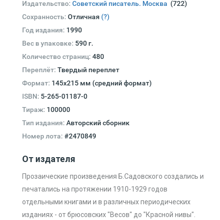
Издательство:
Советский писатель. Москва
(722)
Сохранность:
Отличная
(?)
Год издания:
1990
Вес в упаковке:
590 г.
Количество страниц:
480
Переплёт:
Твердый переплет
Формат:
145х215 мм (средний формат)
ISBN:
5-265-01187-0
Тираж:
100000
Тип издания:
Авторский сборник
Номер лота:
#2470849
От издателя
Прозаические произведения Б.Садовского создались и
печатались на протяжении 1910-1929 годов
отдельными книгами и в различных периодических
изданиях - от брюсовских "Весов" до "Красной нивы".