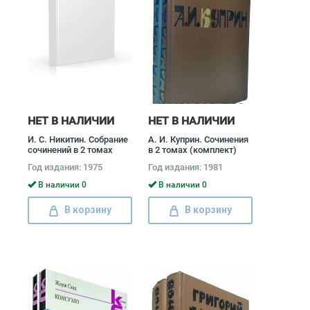
НЕТ В НАЛИЧИИ
НЕТ В НАЛИЧИИ
И. С. Никитин. Собрание
А. И. Куприн. Сочинения
сочинений в 2 томах
в 2 томах (комплект)
(комплект) Иван
Александр Куприн
Год издания: 1975
Год издания: 1981
Никитин
В наличии 0
В наличии 0
В корзину
В корзину