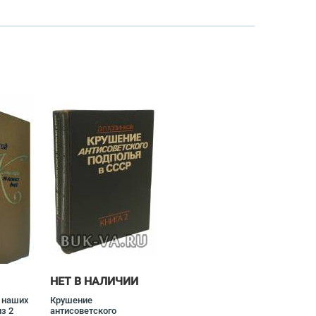
НЕТ В НАЛИЧИИ
 наших
Крушение
з 2
антисоветского