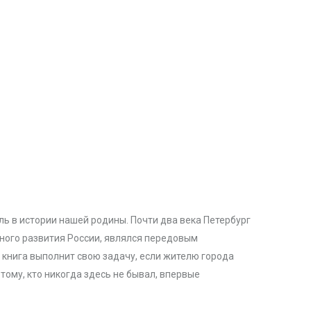
ь в истории нашей родины. Почти два века Петербург
рного развития России, являлся передовым
 книга выполнит свою задачу, если жителю города
тому, кто никогда здесь не бывал, впервые