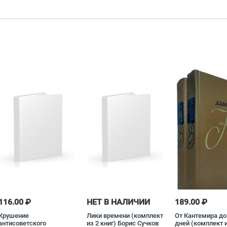
116.00 ₽
НЕТ В НАЛИЧИИ
189.00 ₽
Крушение
Лики времени (комплект
От Кантемира до
антисоветского
из 2 книг) Борис Сучков
дней (комплект и