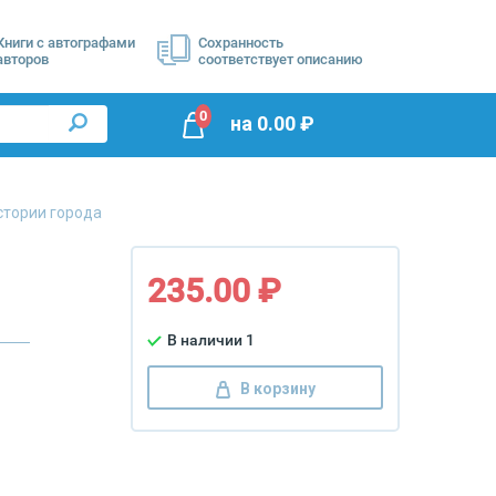
Книги с автографами
Сохранность
авторов
соответствует описанию
0
на
0.00
₽
стории города
235.00 ₽
В наличии 1
В корзину