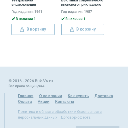
Театральная
Выставка современного
энциклопедия
японского прикладного
(комплект из 5 книг)
искусства. Каталог
Год издания: 1961
Год издания: 1957
В наличии 1
В наличии 1
В корзину
В корзину
© 2016 - 2026 Buk-Va.ru
Все права защищены.
Главная
О компании
Как купить
Доставка
Оплата
Акции
Контакты
Политика в области обработки и безопасности
персональных данных
Договор-оферта