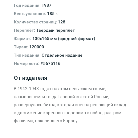
Год издания:
1987
Вес в упаковке:
185 г.
Количество страниц:
128
Переплёт:
Твердый переплет
Формат:
130х165 мм (средний формат)
Тираж:
120000
Тип издания:
Отдельное издание
Номер лота:
#5675116
От издателя
В 1942-1943 годах на этом невысоком холме,
называвшемся тогда Главной высотой России,
развернулась битва, которая внесла решающий вклад
в достижение коренного перелома в войне, разгром
фашизма, покорившего Европу.