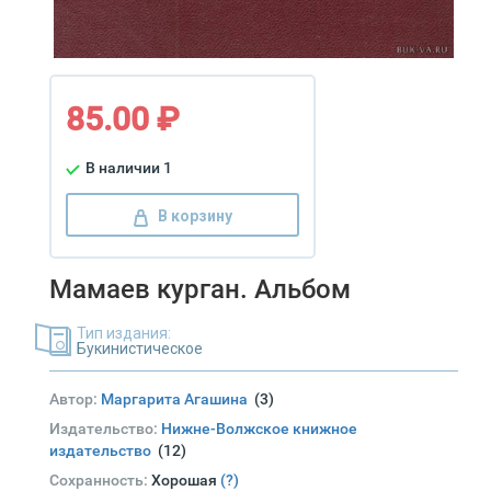
85.00 ₽
В наличии 1
В корзину
Мамаев курган. Альбом
Тип издания:
Букинистическое
Автор:
Маргарита Агашина
(3)
Издательство:
Нижне-Волжское книжное
издательство
(12)
Сохранность:
Хорошая
(?)