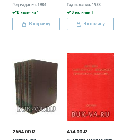
Вадим Полевой
Академии художеств
Год издания: 1984
Год издания: 1983
СССР. Каталог (комплект
из 2 книг)
В наличии 1
В наличии 1
В корзину
В корзину
2654.00 ₽
474.00 ₽