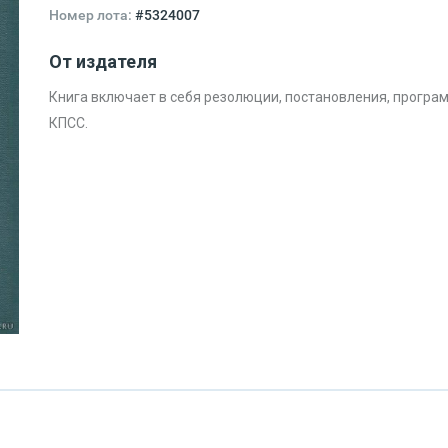
Номер лота:
#5324007
От издателя
Книга включает в себя резолюции, постановления, программ
КПСС.