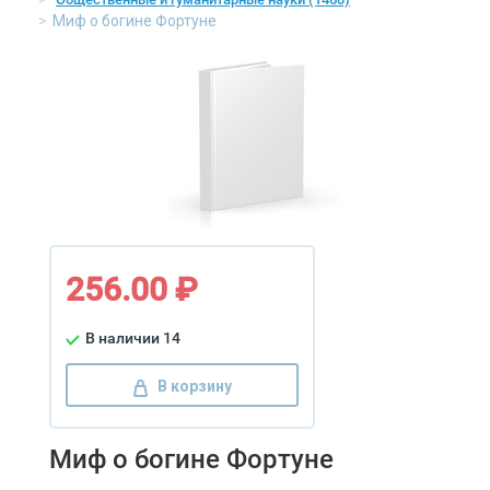
Миф о богине Фортуне
256.00 ₽
В наличии 14
В корзину
Миф о богине Фортуне