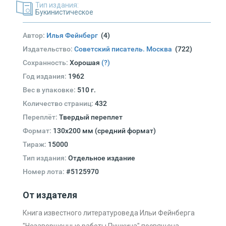
Тип издания:
Букинистическое
Автор:
Илья Фейнберг
(4)
Издательство:
Советский писатель. Москва
(722)
Сохранность:
Хорошая
(?)
Год издания:
1962
Вес в упаковке:
510 г.
Количество страниц:
432
Переплёт:
Твердый переплет
Формат:
130х200 мм (средний формат)
Тираж:
15000
Тип издания:
Отдельное издание
Номер лота:
#5125970
От издателя
Книга известного литературоведа Ильи Фейнберга