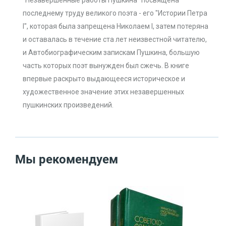
"Незавершенные работы Пушкина" посвящена
последнему труду великого поэта - его "Истории Петра
I", которая была запрещена Николаем I, затем потеряна
и оставалась в течение ста лет неизвестной читателю,
и Автобиографическим запискам Пушкина, большую
часть которых поэт вынужден был сжечь. В книге
впервые раскрыто выдающееся историческое и
художественное значение этих незавершенных
пушкинских произведений.
Мы рекомендуем