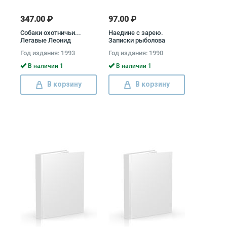
347.00 ₽
97.00 ₽
Собаки охотничьи...
Наедине с зарею.
Легавые Леонид
Записки рыболова
Сабанеев
Дмитрий Струженцов
Год издания: 1993
Год издания: 1990
В наличии 1
В наличии 1
В корзину
В корзину