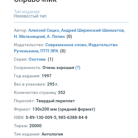
Тип издания:
Неизвестый тип
Автор:
Алексей Сицко, Андрей Ширинский-Шихматов,
Н. Мельницкий, А. Лялин
(0)
Издательство:
Современное слово, Издательство
Рученькина, ПТП ЭРА
(0)
Серия:
Охотник
(1)
Сохранность:
Очень хорошая
(?)
Год издания:
1997
Вес в упаковке:
295 г.
Количество страниц:
352
Переплёт:
Твердый переплет
Формат:
130х200 мм (средний формат)
ISBN:
5-89-130-009-5, 985-6388-84-8
Тираж:
20000
Тип издания:
Антология