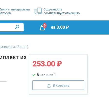
Книги с автографами
Сохранность
авторов
соответствует описанию
0
на
0.00
₽
мплект из 2 книг)
мплект из
253.00 ₽
В наличии 1
В корзину