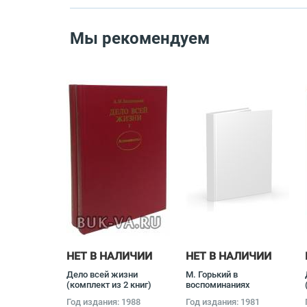
Мы рекомендуем
НЕТ В НАЛИЧИИ
НЕТ В НАЛИЧИИ
Дело всей жизни
М. Горький в
(комплект из 2 книг)
воспоминаниях
Александр Василевский
современников
Год издания: 1988
Год издания: 1981
(комплект из 2 книг)