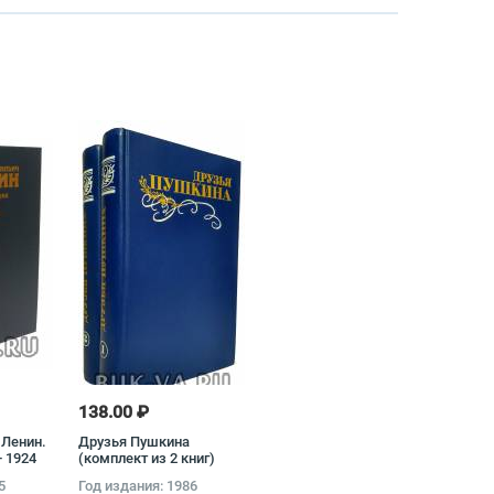
138.00 ₽
 Ленин.
Друзья Пушкина
- 1924
(комплект из 2 книг)
ниг)
5
Год издания: 1986