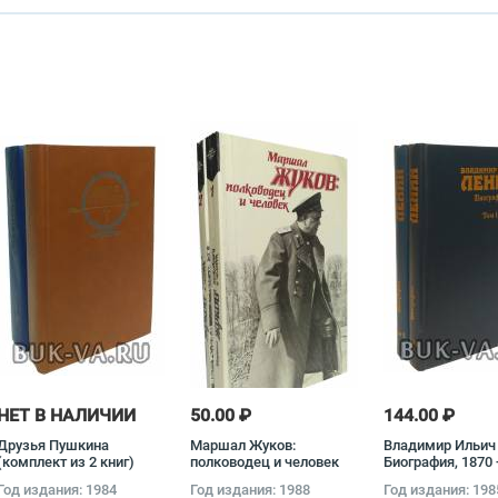
НЕТ В НАЛИЧИИ
50.00 ₽
144.00 ₽
Друзья Пушкина
Маршал Жуков:
Владимир Ильич
(комплект из 2 книг)
полководец и человек
Биография, 1870 
(комплект из 2 книг)
(комплект из 2 к
Год издания: 1984
Год издания: 1988
Год издания: 198