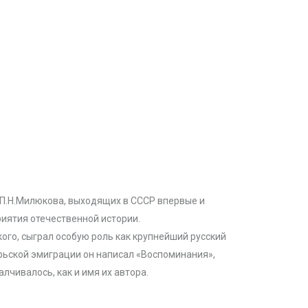
 П.Н.Милюкова, выходящих в СССР впервые и
иятия отечественной истории.
ого, сыграл особую роль как крупнейший русский
брьской эмиграции он написал «Воспоминания»,
лчивалось, как и имя их автора.