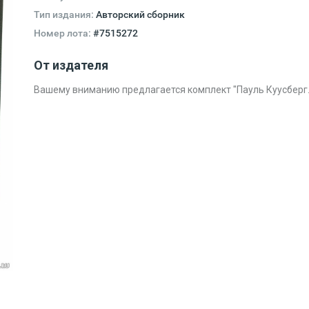
Тип издания:
Авторский сборник
Номер лота:
#7515272
От издателя
Вашему вниманию предлагается комплект "Пауль Куусберг. 