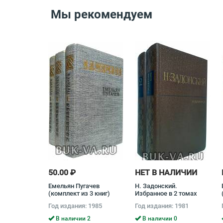
Мы рекомендуем
50.00 ₽
НЕТ В НАЛИЧИИ
Емельян Пугачев
Н. Задонский.
(комплект из 3 книг)
Избранное в 2 томах
(комплект) Николай
Год издания: 1985
Год издания: 1981
Задонский
В наличии 2
В наличии 0