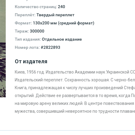
Количество страниц:
240
Переплёт:
Твердый переплет
Формат:
130х200 мм (средний формат)
Тираж:
300000
Тип издания:
Отдельное издание
Номер лота:
#2822893
От издателя
Киев, 1956 год. Издательство Академии наук Украинской СС
Издательский переплет. Сохранность хорошая. С черно-б
Книга, принадлежащая к числу лучших произведений Стефа
открытий. Действие ее развертывается в то время, когда 
на мировую арену великих людей. В центре повествования 
мужества, совершивший невероятное по трудности плаван