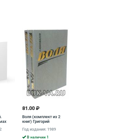
81.00 ₽
.
Воля (комплект из 2
омах
книг) Григорий
аил
Коновалов
2
Год издания: 1989
В наличии 1