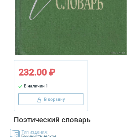
232.00 ₽
В наличии 1
В корзину
Поэтический словарь
Тип издания:
Букинистическое