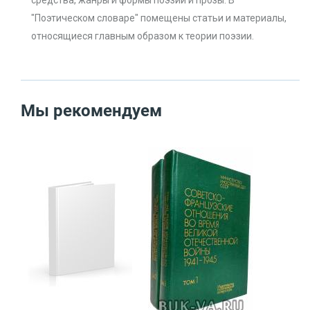
средства, жанры и формы поэзии и прозы. В
"Поэтическом словаре" помещены статьи и материалы,
относящиеся главным образом к теории поэзии.
Мы рекомендуем