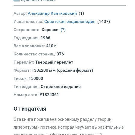
Автор:
Александр Квятковский
(1)
Издательство:
Советская энциклопедия
(1437)
Сохранность:
Хорошая
(?)
Год издания:
1966
Вес в упаковке:
410 г.
Количество страниц:
376
Переплёт:
Твердый переплет
Формат:
130х200 мм (средний формат)
Тираж:
150000
Тип издания:
Отдельное издание
Номер лота:
#1824361
От издателя
Эта книга посвящена основному разделу теории
литературы - поэтике, которая изучает выразительные