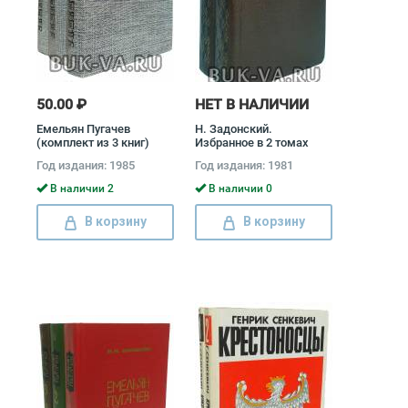
50.00 ₽
НЕТ В НАЛИЧИИ
Емельян Пугачев
Н. Задонский.
(комплект из 3 книг)
Избранное в 2 томах
(комплект) Николай
Год издания: 1985
Год издания: 1981
Задонский
В наличии 2
В наличии 0
В корзину
В корзину