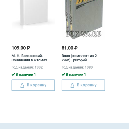
109.00 ₽
81.00 ₽
М. Н. Волконский.
Воля (комплект из 2
Сочинения в 4 томах
книг) Григорий
(комплект) Михаил
Коновалов
Год издания: 1992
Год издания: 1989
Волконский
В наличии 1
В наличии 1
В корзину
В корзину