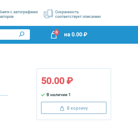
Книги с автографами
Сохранность
авторов
соответствует описанию
0
на
0.00
₽
50.00 ₽
В наличии 1
В корзину