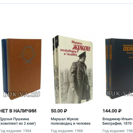
НЕТ В НАЛИЧИИ
50.00 ₽
144.00 ₽
Друзья Пушкина
Маршал Жуков:
Владимир Ильич
(комплект из 2 книг)
полководец и человек
Биография, 1870 
(комплект из 2 книг)
(комплект из 2 к
Год издания: 1984
Год издания: 1988
Год издания: 198