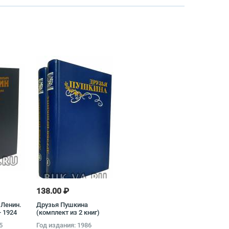
138.00 ₽
 Ленин.
Друзья Пушкина
- 1924
(комплект из 2 книг)
ниг)
5
Год издания: 1986