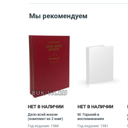
Мы рекомендуем
НЕТ В НАЛИЧИИ
НЕТ В НАЛИЧИИ
Дело всей жизни
М. Горький в
(комплект из 2 книг)
воспоминаниях
Александр Василевский
современников
Год издания: 1988
Год издания: 1981
(комплект из 2 книг)