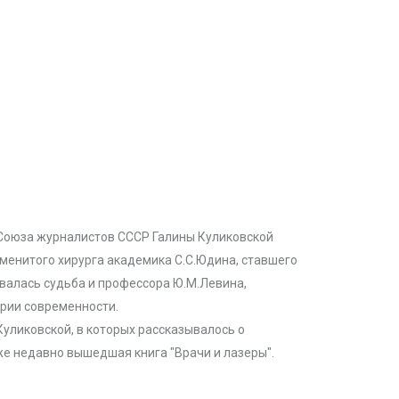
 Союза журналистов СССР Галины Куликовской
менитого хирурга академика С.С.Юдина, ставшего
ывалась судьба и профессора Ю.М.Левина,
рии современности.
Куликовской, в которых рассказывалось о
е недавно вышедшая книга "Врачи и лазеры".