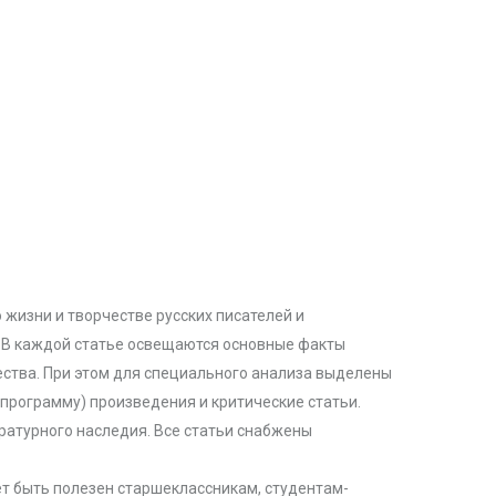
о жизни и творчестве русских писателей и
). В каждой статье освещаются основные факты
ества. При этом для специального анализа выделены
программу) произведения и критические статьи.
ературного наследия. Все статьи снабжены
ет быть полезен старшеклассникам, студентам-