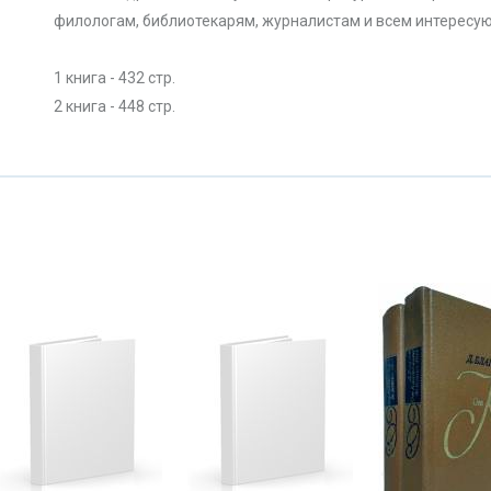
филологам, библиотекарям, журналистам и всем интересую
1 книга - 432 стр.
2 книга - 448 стр.