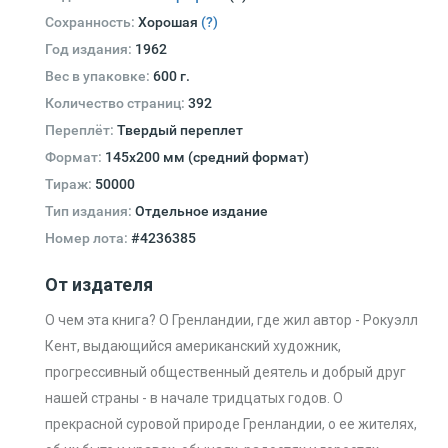
Сохранность:
Хорошая
(?)
Год издания:
1962
Вес в упаковке:
600 г.
Количество страниц:
392
Переплёт:
Твердый переплет
Формат:
145х200 мм (средний формат)
Тираж:
50000
Тип издания:
Отдельное издание
Номер лота:
#4236385
От издателя
О чем эта книга? О Гренландии, где жил автор - Рокуэлл
Кент, выдающийся американский художник,
прогрессивный общественный деятель и добрый друг
нашей страны - в начале тридцатых годов. О
прекрасной суровой природе Гренландии, о ее жителях,