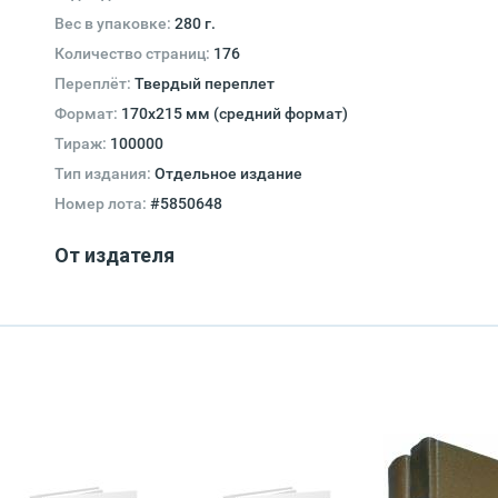
Вес в упаковке:
280 г.
Количество страниц:
176
Переплёт:
Твердый переплет
Формат:
170х215 мм (средний формат)
Тираж:
100000
Тип издания:
Отдельное издание
Номер лота:
#5850648
От издателя