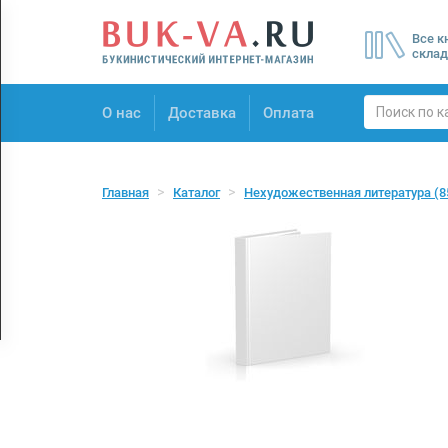
Menu
Все к
×
склад
О нас
О нас
Доставка
Оплата
Доставка
Оплата
Главная
Каталог
Нехудожественная литература
(8