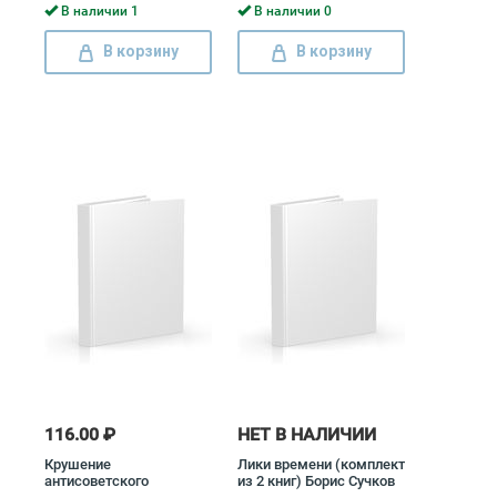
(комплект из 2 книг)
В наличии 1
В наличии 0
В корзину
В корзину
116.00 ₽
НЕТ В НАЛИЧИИ
Крушение
Лики времени (комплект
антисоветского
из 2 книг) Борис Сучков