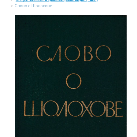
Слово о Шолохове