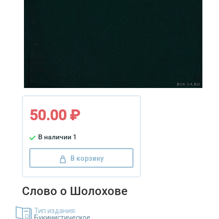
50.00 ₽
В наличии 1
В корзину
Слово о Шолохове
Тип издания:
Букинистическое