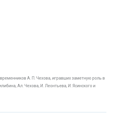
временников А. П. Чехова, игравших заметную роль в
либина, Ал. Чехова, И. Леонтьева, И. Ясинского и