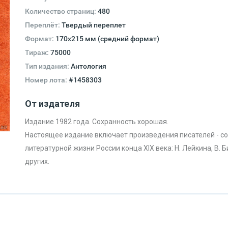
Количество страниц:
480
Переплёт:
Твердый переплет
Формат:
170х215 мм (средний формат)
Тираж:
75000
Тип издания:
Антология
Номер лота:
#1458303
От издателя
Издание 1982 года. Сохранность хорошая.
Настоящее издание включает произведения писателей - со
литературной жизни России конца XIX века: Н. Лейкина, В. Би
других.