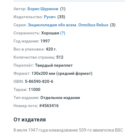
Автор:
Борис Шуринов
(1)
Издательство:
Русич
(35)
Серия:
Энциклопедия обо всем. Omnibus Rebus
(3)
Сохранность:
Хорошая
(?)
Год издания:
1997
Вес в упаковке:
420 г.
Количество страниц:
512
Переплёт:
Твердый переплет
Формат:
130х200 мм (средний формат)
ISBN:
5-86590-820-6
Тираж:
11000
Тип издания:
Отдельное издание
Номер лота:
#4563416
От издателя
8 июля 1947 года командование 509-го авиаполка ВВС