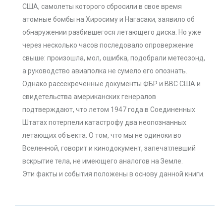
США, самолеты которого сбросили в свое время
атомные бомбы на Хиросиму и Нагасаки, заявило об
обнаружении разбившегося летающего диска. Но уже
через несколько часов последовало опровержение
свыше: произошла, мол, ошибка, подобрали метеозонд,
а руководство авиаполка не сумело его опознать.
Однако рассекреченные документы ФБР и ВВС США и
свидетельства американских генералов
подтверждают, что летом 1947 года в Соединенных
Штатах потерпели катастрофу два неопознанных
летающих объекта. О том, что мы не одиноки во
Вселенной, говорит и кинодокумент, запечатлевший
вскрытие тела, не имеющего аналогов на Земле.
Эти факты и события положены в основу данной книги.