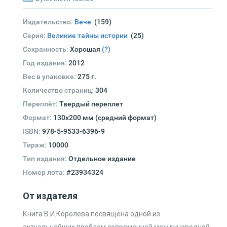
Издательство:
Вече
(159)
Серия:
Великие тайны истории
(25)
Сохранность:
Хорошая
(?)
Год издания:
2012
Вес в упаковке:
275 г.
Количество страниц:
304
Переплёт:
Твердый переплет
Формат:
130х200 мм (средний формат)
ISBN:
978-5-9533-6396-9
Тираж:
10000
Тип издания:
Отдельное издание
Номер лота:
#23934324
От издателя
Книга В.И.Королева посвящена одной из