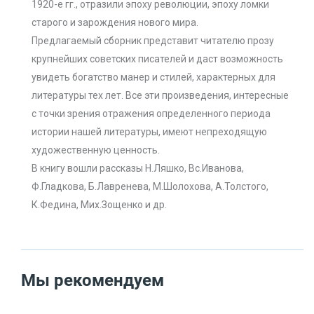
1920-е гг., отразили эпоху революции, эпоху ломки
старого и зарождения нового мира.
Предлагаемый сборник представит читателю прозу
крупнейших советских писателей и даст возможность
увидеть богатство манер и стилей, характерных для
литературы тех лет. Все эти произведения, интересные
с точки зрения отражения определенного периода
истории нашей литературы, имеют непреходящую
художественную ценность.
В книгу вошли рассказы Н.Ляшко, Вс.Иванова,
Ф.Гладкова, Б.Лавренева, М.Шолохова, А.Толстого,
К.Федина, Мих.Зощенко и др.
Мы рекомендуем