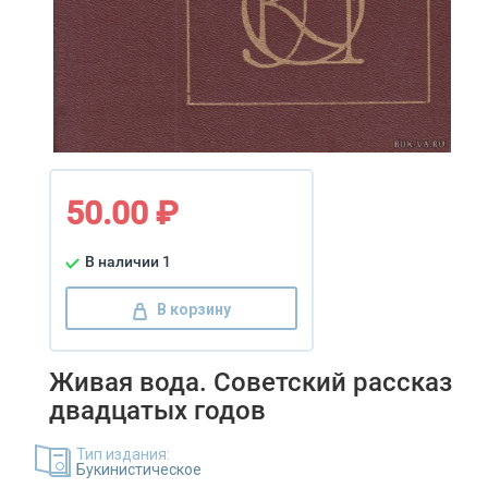
50.00 ₽
В наличии 1
В корзину
Живая вода. Советский рассказ
двадцатых годов
Тип издания:
Букинистическое