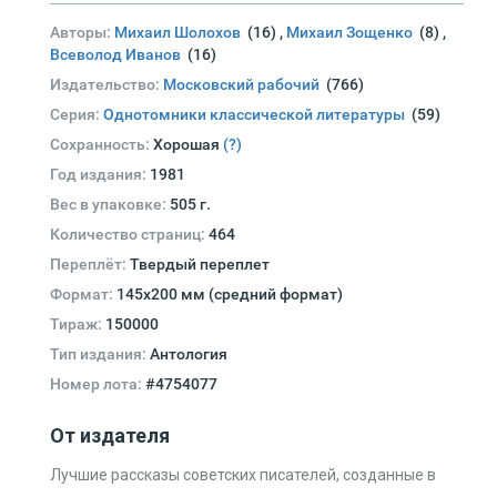
Авторы:
Михаил Шолохов
(16)
,
Михаил Зощенко
(8)
,
Всеволод Иванов
(16)
Издательство:
Московский рабочий
(766)
Серия:
Однотомники классической литературы
(59)
Сохранность:
Хорошая
(?)
Год издания:
1981
Вес в упаковке:
505 г.
Количество страниц:
464
Переплёт:
Твердый переплет
Формат:
145х200 мм (средний формат)
Тираж:
150000
Тип издания:
Антология
Номер лота:
#4754077
От издателя
Лучшие рассказы советских писателей, созданные в