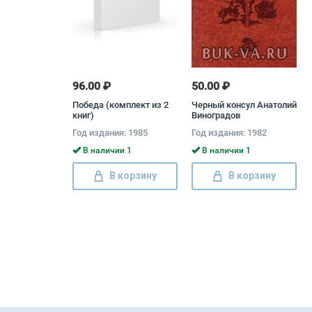
96.00 ₽
50.00 ₽
Победа (комплект из 2
Черный консул Анатолий
книг)
Виноградов
Год издания: 1985
Год издания: 1982
В наличии 1
В наличии 1
В корзину
В корзину