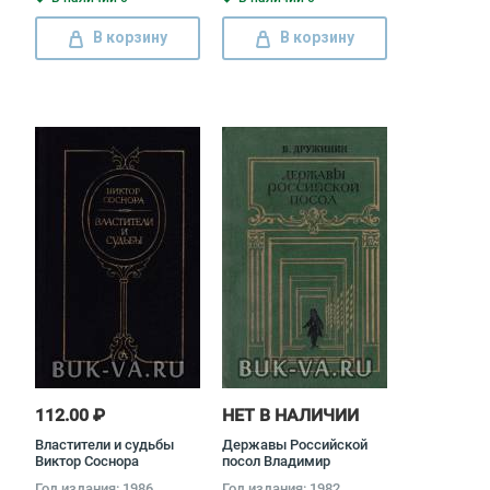
В корзину
В корзину
112.00 ₽
НЕТ В НАЛИЧИИ
Властители и судьбы
Державы Российской
Виктор Соснора
посол Владимир
Дружинин
Год издания: 1986
Год издания: 1982