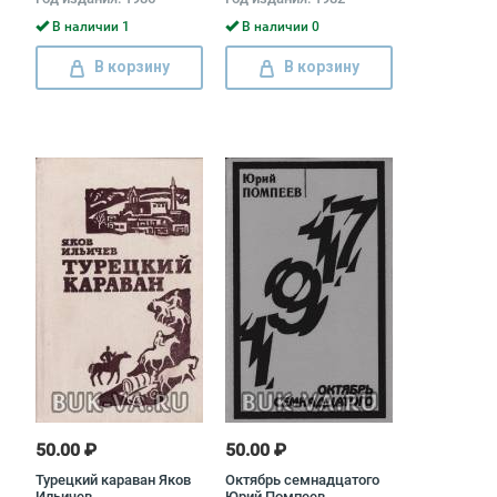
В наличии 1
В наличии 0
В корзину
В корзину
50.00 ₽
50.00 ₽
Турецкий караван Яков
Октябрь семнадцатого
Ильичев
Юрий Помпеев