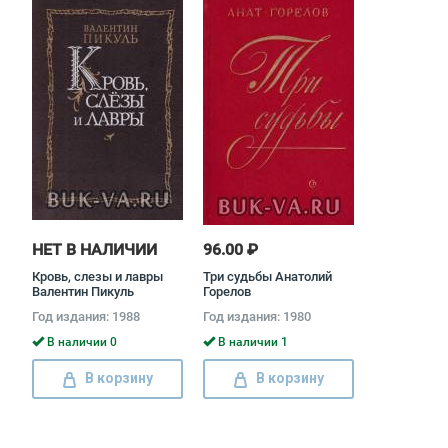
НЕТ В НАЛИЧИИ
96.00 ₽
Кровь, слезы и лавры
Три судьбы Анатолий
Валентин Пикуль
Горелов
Год издания: 1988
Год издания: 1980
В наличии 0
В наличии 1
В корзину
В корзину