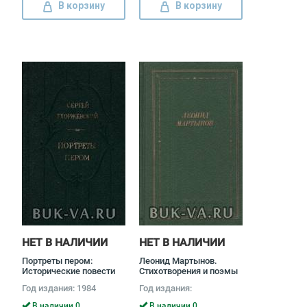
В корзину
В корзину
НЕТ В НАЛИЧИИ
НЕТ В НАЛИЧИИ
Портреты пером:
Леонид Мартынов.
Исторические повести
Стихотворения и поэмы
Сергей Тхоржевский
Леонид Мартынов
Год издания: 1984
Год издания:
В наличии 0
В наличии 0