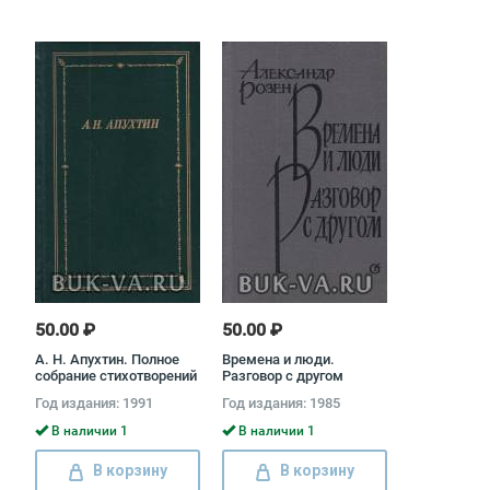
50.00 ₽
50.00 ₽
А. Н. Апухтин. Полное
Времена и люди.
собрание стихотворений
Разговор с другом
Алексей Апухтин
Александр Розен
Год издания: 1991
Год издания: 1985
В наличии 1
В наличии 1
В корзину
В корзину