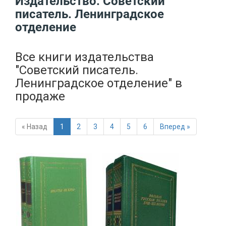
Издательство: Советский
писатель. Ленинградское
отделение
Все книги издательства
"Советский писатель.
Ленинградское отделение"
в
продаже
« Назад
1
2
3
4
5
6
Вперед »