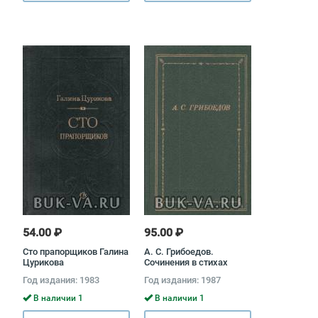
54.00 ₽
95.00 ₽
Сто прапорщиков Галина
А. С. Грибоедов.
Цурикова
Сочинения в стихах
Александр Грибоедов
Год издания: 1983
Год издания: 1987
В наличии 1
В наличии 1