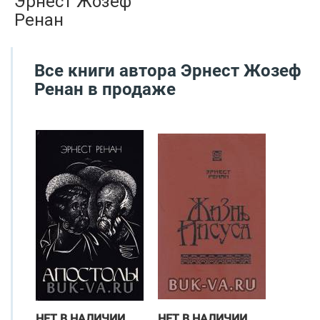
Эрнест Жозеф
Ренан
Все книги автора
Эрнест Жозеф
Ренан
в продаже
НЕТ В НАЛИЧИИ
НЕТ В НАЛИЧИИ