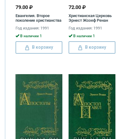
79.00 ₽
72.00 ₽
Евангелия. Второе
Христианская Церковь
поколение христианства
Эрнест Жозеф Ренан
Эрнест Жозеф Ренан
Год издания: 1991
Год издания: 1991
В наличии 1
В наличии 1
В корзину
В корзину