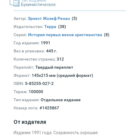
Тип издания:
Букинистическое
Автор:
Эрнест Жозеф Ренан
(5)
Издательство:
Терра
(38)
Серия:
История первых веков христианства
(8)
Год издания:
1991
Вес в упаковке:
445 г.
Количество страниц:
312
Переплёт:
Твердый переплет
Формат:
145х215 мм (средний формат)
ISBN:
5-85255-027-2
Тираж:
100000
Тип издания:
Отдельное издание
Номер лота:
#1425867
От издателя
Издание 1991 года. Сохранность хорошая.