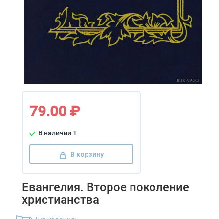
79.00 ₽
В наличии 1
В корзину
Евангелия. Второе поколение
христианства