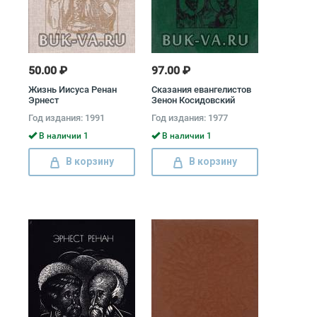
50.00 ₽
97.00 ₽
Жизнь Иисуса Ренан
Сказания евангелистов
Эрнест
Зенон Косидовский
Год издания: 1991
Год издания: 1977
В наличии 1
В наличии 1
В корзину
В корзину