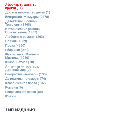
Афоризмы, цитаты,
притчи
(11)
Досуг и творчество детей
(1)
Биографии. Мемуары
(2478)
Детективы. Боевики.
Триллеры
(1968)
Исторические романы.
Приключения
(1867)
Любовные романы
(263)
Поэзия
(1039)
Проза
(4650)
Сборники
(290)
Фантастика. Фэнтези.
Мистика
(1280)
Юмор. Сатира
(78)
Античная литература.
Древний мир
(2)
Биографии, мемуары
(190)
Детективы, триллеры
(74)
Классическая проза
(102)
Романы
(6)
Современная проза
(58)
Юмор
(5)
Тип издания