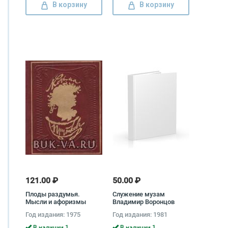
В корзину
В корзину
121.00 ₽
50.00 ₽
Плоды раздумья.
Служение музам
Мысли и афоризмы
Владимир Воронцов
Козьма Прутков
Год издания: 1975
Год издания: 1981
В наличии 1
В наличии 1