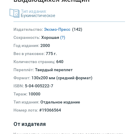
Тип издания:
Букинистическое
Издательство:
Эксмо-Пресс
(142)
Сохранность:
Хорошая
(?)
Год издания:
2000
Вес в упаковке:
775 г.
Количество страниц:
640
Переплёт:
Твердый переплет
Формат:
130х200 мм (средний формат)
ISBN:
5-04-005222-7
Тираж:
10000
Тип издания:
Отдельное издание
Номер лота:
#19366564
От издателя