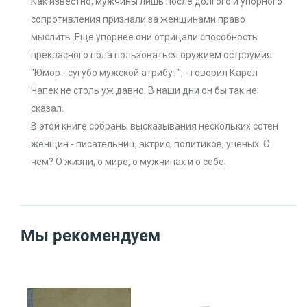
Как известно, мужчины лишь после долгого и упорного
сопротивления признали за женщинами право
мыслить. Еще упорнее они отрицали способность
прекрасного пола пользоваться оружием остроумия.
"Юмор - сугубо мужской атрибут", - говорил Карел
Чапек не столь уж давно. В наши дни он бы так не
сказал.
В этой книге собраны высказывания нескольких сотен
женщин - писательниц, актрис, политиков, ученых. О
чем? О жизни, о мире, о мужчинах и о себе.
Мы рекомендуем