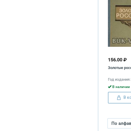
156.00 ₽
Золотые рос
Год издания:
В наличии 
В к
По алфави