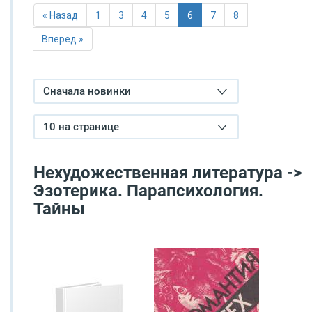
« Назад
1
3
4
5
6
7
8
Вперед »
Сначала новинки
10 на странице
Нехудожественная литература ->
Эзотерика. Парапсихология.
Тайны