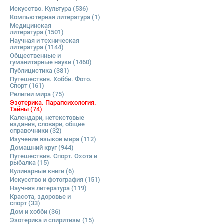
Искусство. Культура
(536)
Компьютерная литература
(1)
Медицинская
литература
(1501)
Научная и техническая
литература
(1144)
Общественные и
гуманитарные науки
(1460)
Публицистика
(381)
Путешествия. Хобби. Фото.
Спорт
(161)
Религии мира
(75)
Эзотерика. Парапсихология.
Тайны
(74)
Календари, нетекстовые
издания, словари, общие
справочники
(32)
Изучение языков мира
(112)
Домашний круг
(944)
Путешествия. Спорт. Охота и
рыбалка
(15)
Кулинарные книги
(6)
Искусство и фотография
(151)
Научная литература
(119)
Красота, здоровье и
спорт
(33)
Дом и хобби
(36)
Эзотерика и спиритизм
(15)