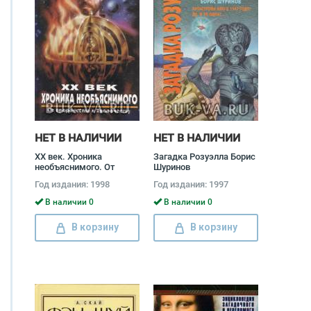
НЕТ В НАЛИЧИИ
НЕТ В НАЛИЧИИ
XX век. Хроника
Загадка Розуэлла Борис
необъяснимого. От
Шуринов
пророчества к
Год издания: 1998
Год издания: 1997
пророчеству Алексей
Прийма
В наличии 0
В наличии 0
В корзину
В корзину