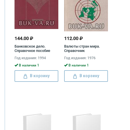
144.00 ₽
112.00 ₽
Банковское дело.
Валюты стран мира.
Справочное пособие
Справочник
Михаил Бабичев, Ольга
Год издания: 1994
Год издания: 1976
Трохова
В наличии 1
В наличии 1
В корзину
В корзину