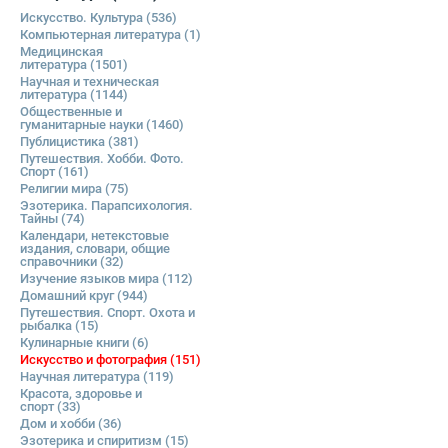
Искусство. Культура
(536)
Компьютерная литература
(1)
Медицинская
литература
(1501)
Научная и техническая
литература
(1144)
Общественные и
гуманитарные науки
(1460)
Публицистика
(381)
Путешествия. Хобби. Фото.
Спорт
(161)
Религии мира
(75)
Эзотерика. Парапсихология.
Тайны
(74)
Календари, нетекстовые
издания, словари, общие
справочники
(32)
Изучение языков мира
(112)
Домашний круг
(944)
Путешествия. Спорт. Охота и
рыбалка
(15)
Кулинарные книги
(6)
Искусство и фотография
(151)
Научная литература
(119)
Красота, здоровье и
спорт
(33)
Дом и хобби
(36)
Эзотерика и спиритизм
(15)