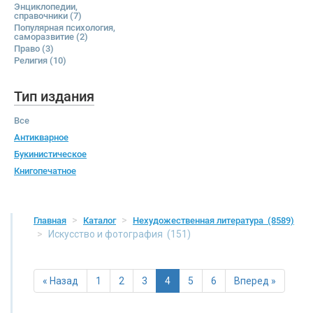
Энциклопедии,
справочники
(7)
Популярная психология,
саморазвитие
(2)
Право
(3)
Религия
(10)
Тип издания
Все
Антикварное
Букинистическое
Книгопечатное
Главная
Каталог
Нехудожественная литература
(8589)
Искусство и фотография
(151)
« Назад
1
2
3
4
5
6
Вперед »