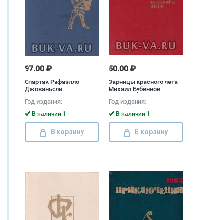
97.00 ₽
50.00 ₽
Спартак Рафаэлло
Зарницы красного лета
Джованьоли
Михаил Бубеннов
Год издания:
Год издания:
В наличии 1
В наличии 1
В корзину
В корзину