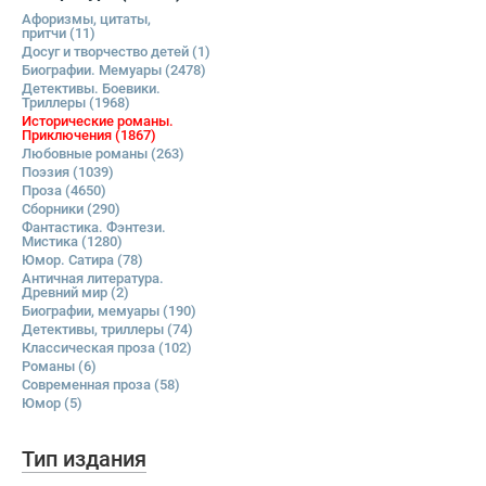
Афоризмы, цитаты,
притчи
(11)
Досуг и творчество детей
(1)
Биографии. Мемуары
(2478)
Детективы. Боевики.
Триллеры
(1968)
Исторические романы.
Приключения
(1867)
Любовные романы
(263)
Поэзия
(1039)
Проза
(4650)
Сборники
(290)
Фантастика. Фэнтези.
Мистика
(1280)
Юмор. Сатира
(78)
Античная литература.
Древний мир
(2)
Биографии, мемуары
(190)
Детективы, триллеры
(74)
Классическая проза
(102)
Романы
(6)
Современная проза
(58)
Юмор
(5)
Тип издания