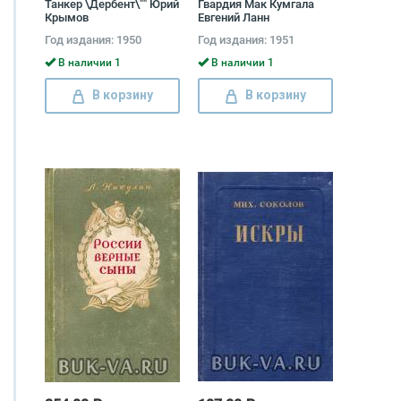
Танкер \Дербент\"" Юрий
Гвардия Мак Кумгала
Крымов
Евгений Ланн
Год издания: 1950
Год издания: 1951
В наличии 1
В наличии 1
В корзину
В корзину