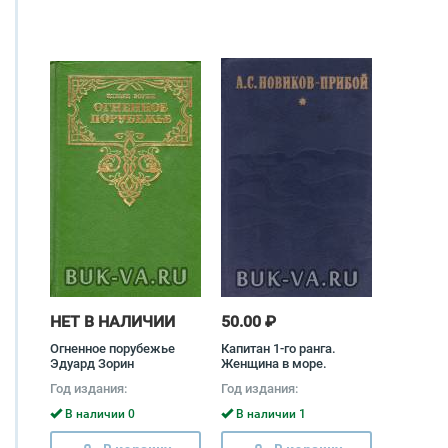
НЕТ В НАЛИЧИИ
50.00 ₽
Огненное порубежье
Капитан 1-го ранга.
Эдуард Зорин
Женщина в море.
Морские рассказы
Год издания:
Год издания:
Алексей Новиков-
Прибой
В наличии 0
В наличии 1