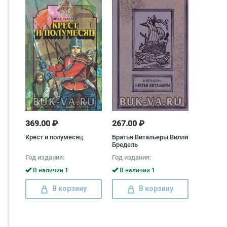
369.00 ₽
267.00 ₽
Крест и полумесяц
Братья Витальеры Вилли
Бредель
Год издания:
Год издания:
В наличии 1
В наличии 1
В корзину
В корзину