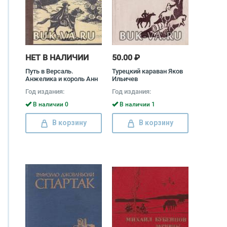
НЕТ В НАЛИЧИИ
50.00 ₽
Путь в Версаль.
Турецкий караван Яков
Анжелика и король Анн
Ильичев
Голон, Серж Голон
Год издания:
Год издания:
В наличии 0
В наличии 1
В корзину
В корзину