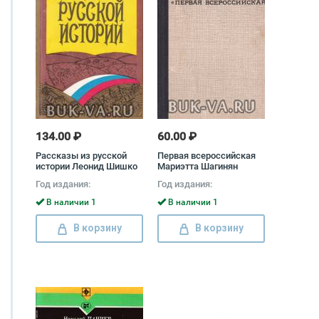
134.00 ₽
60.00 ₽
Рассказы из русской
Первая всероссийская
истории Леонид Шишко
Мариэтта Шагинян
Год издания:
Год издания:
В наличии 1
В наличии 1
В корзину
В корзину