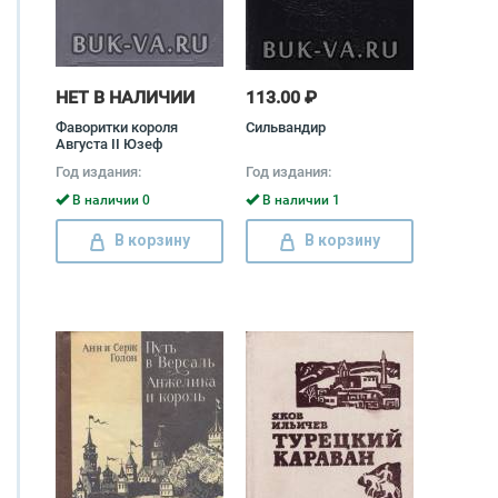
НЕТ В НАЛИЧИИ
113.00 ₽
Фаворитки короля
Сильвандир
Августа II Юзеф
Крашевский, Сан
Год издания:
Год издания:
Сальватор
В наличии 0
В наличии 1
В корзину
В корзину