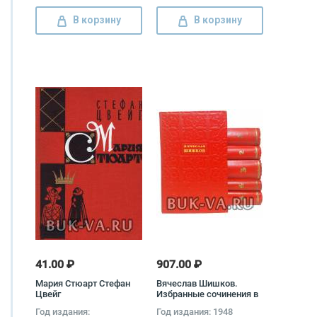
В корзину
В корзину
41.00 ₽
907.00 ₽
Мария Стюарт Стефан
Вячеслав Шишков.
Цвейг
Избранные сочинения в
6 томах (комплект)
Год издания:
Год издания: 1948
Вячеслав Шишков