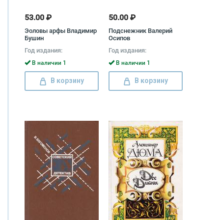
53.00 ₽
50.00 ₽
Эоловы арфы Владимир
Подснежник Валерий
Бушин
Осипов
Год издания:
Год издания:
В наличии 1
В наличии 1
В корзину
В корзину