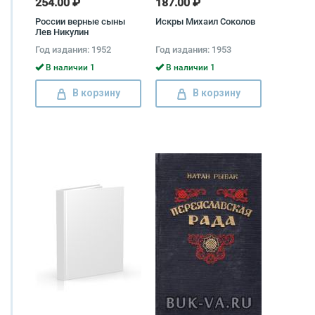
254.00 ₽
187.00 ₽
России верные сыны
Искры Михаил Соколов
Лев Никулин
Год издания: 1952
Год издания: 1953
В наличии 1
В наличии 1
В корзину
В корзину