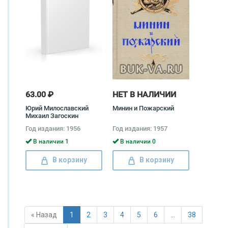
63.00 ₽
НЕТ В НАЛИЧИИ
Юрий Милославский
Минин и Пожарский
Михаил Загоскин
Год издания: 1956
Год издания: 1957
В наличии 1
В наличии 0
В корзину
В корзину
« Назад
1
2
3
4
5
6
…
38