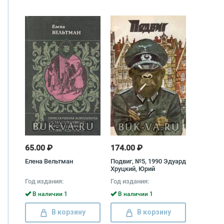
65.00 ₽
174.00 ₽
Елена Вельтман
Подвиг, №5, 1990 Эдуард
Хруцкий, Юрий
Домбровский
Год издания:
Год издания:
В наличии 1
В наличии 1
В корзину
В корзину