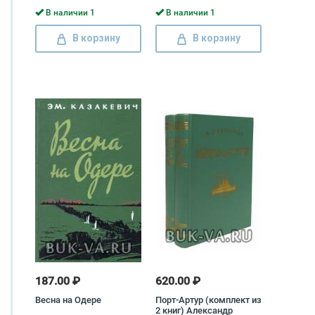
В наличии 1
В наличии 1
В корзину
В корзину
187.00 ₽
620.00 ₽
Весна на Одере
Порт-Артур (комплект из
2 книг) Александр