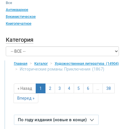
Все
Антикварное
Букинистическое
Книгопечатное
Категория
Главная
Каталог
Художественная литература
(14904)
Исторические романы. Приключения
(1867)
« Назад
1
2
3
4
5
6
…
38
Вперед »
По году издания (новые в конце)