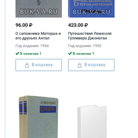
96.00 ₽
423.00 ₽
О сапожнике Матоуше и
Путешествия Лемюэля
его друзьях Антал
Гулливера Джонатан
Сташек
Свифт
Год издания: 1954
Год издания: 1955
В наличии 1
В наличии 1
В корзину
В корзину