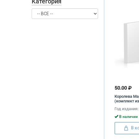
Категория
50.00 ₽
Королева Ма
(комплект из
Александр 
Год издания:
В наличии 
В к