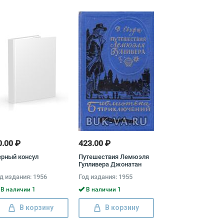
0.00 ₽
423.00 ₽
рный консул
Путешествия Лемюэля
Гулливера Джонатан
Свифт
д издания: 1956
Год издания: 1955
В наличии 1
В наличии 1
В корзину
В корзину