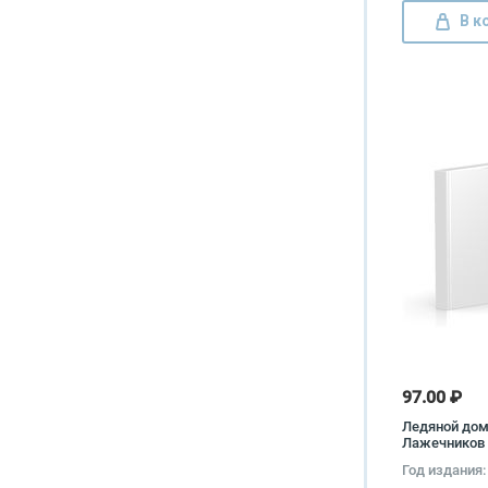
В к
97.00 ₽
Ледяной дом
Лажечников
Год издания: