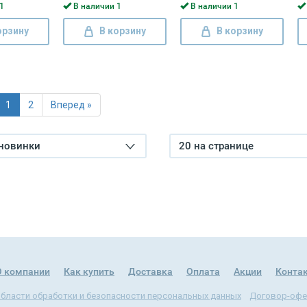
1
В наличии 1
В наличии 1
орзину
В корзину
В корзину
1
2
Вперед »
 новинки
20 на странице
О компании
Как купить
Доставка
Оплата
Акции
Конта
области обработки и безопасности персональных данных
Договор-офе