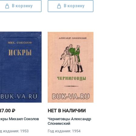
В корзину
В корзину
87.00 ₽
НЕТ В НАЛИЧИИ
скры Михаил Соколов
Черниговцы Александр
Слонимский
д издания: 1953
Год издания: 1954