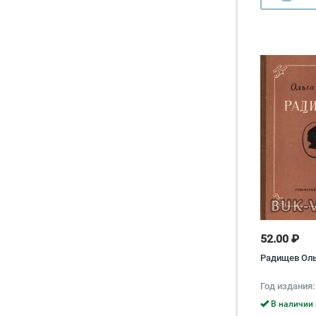
52.00 ₽
Радищев Ол
Год издания:
В наличии 