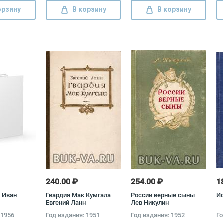
орзину
В корзину
В корзину
240.00 ₽
254.00 ₽
1
 Иван
Гвардия Мак Кумгала
России верные сыны
И
Евгений Ланн
Лев Никулин
 1956
Год издания: 1951
Год издания: 1952
Го