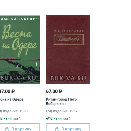
87.00 ₽
67.00 ₽
сна на Одере
Китай-город Петр
Боборыкин
д издания: 1950
Год издания: 1957
В наличии 1
В наличии 1
В корзину
В корзину