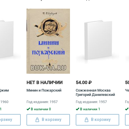
НЕТ В НАЛИЧИИ
54.00 ₽
5
Джим
Минин и Пожарский
Сожженная Москва
Че
Григорий Данилевский
 1960
Год издания: 1957
Год издания: 1957
Го
1
В наличии 0
В наличии 1
орзину
В корзину
В корзину