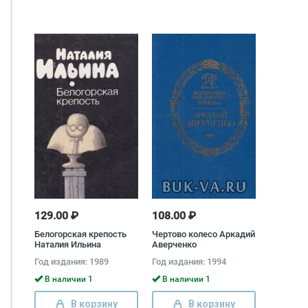
129.00 ₽
108.00 ₽
Белогорская крепость
Чертово колесо Аркадий
Наталия Ильина
Аверченко
Год издания: 1989
Год издания: 1994
В наличии 1
В наличии 1
В корзину
В корзину