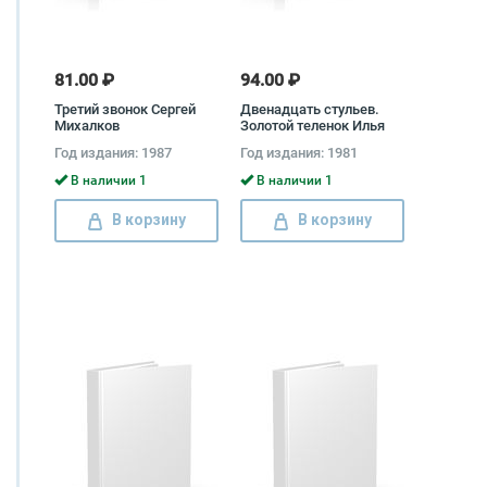
81.00 ₽
94.00 ₽
Третий звонок Сергей
Двенадцать стульев.
Михалков
Золотой теленок Илья
Ильф, Евгений Петров
Год издания: 1987
Год издания: 1981
В наличии 1
В наличии 1
В корзину
В корзину