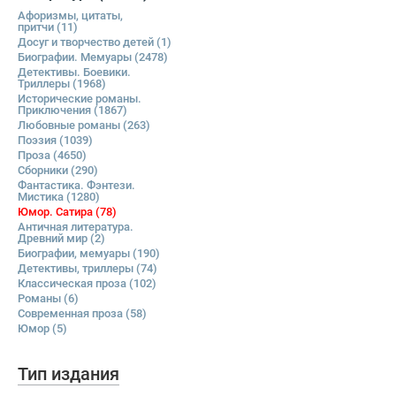
Афоризмы, цитаты,
притчи
(11)
Досуг и творчество детей
(1)
Биографии. Мемуары
(2478)
Детективы. Боевики.
Триллеры
(1968)
Исторические романы.
Приключения
(1867)
Любовные романы
(263)
Поэзия
(1039)
Проза
(4650)
Сборники
(290)
Фантастика. Фэнтези.
Мистика
(1280)
Юмор. Сатира
(78)
Античная литература.
Древний мир
(2)
Биографии, мемуары
(190)
Детективы, триллеры
(74)
Классическая проза
(102)
Романы
(6)
Современная проза
(58)
Юмор
(5)
Тип издания