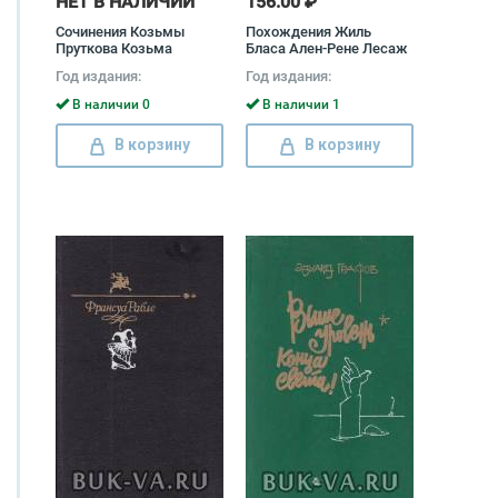
НЕТ В НАЛИЧИИ
156.00 ₽
Сочинения Козьмы
Похождения Жиль
Пруткова Козьма
Бласа Ален-Рене Лесаж
Прутков
Год издания:
Год издания:
В наличии 0
В наличии 1
В корзину
В корзину