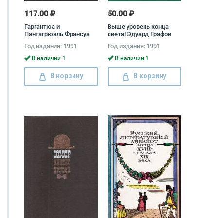
117.00 ₽
50.00 ₽
Гаргантюа и
Выше уровень конца
Пантагрюэль Франсуа
света! Эдуард Графов
Рабле
Год издания: 1991
Год издания: 1991
В наличии 1
В наличии 1
В корзину
В корзину