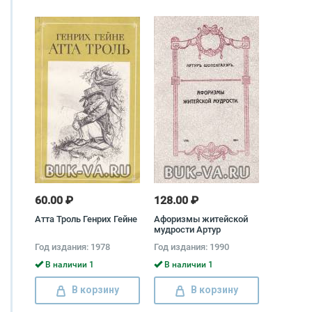
60.00 ₽
128.00 ₽
Атта Троль Генрих Гейне
Афоризмы житейской
мудрости Артур
Шопенгауэр
Год издания: 1978
Год издания: 1990
В наличии 1
В наличии 1
В корзину
В корзину