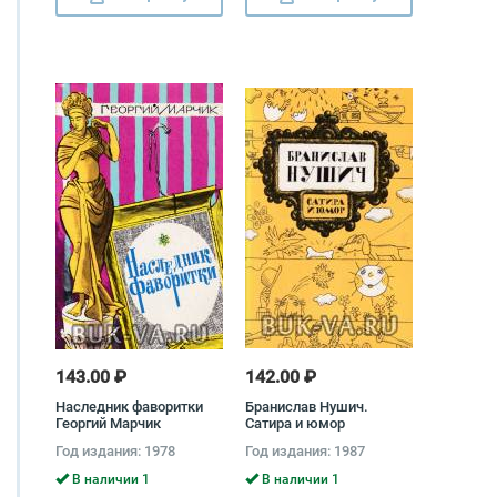
143.00 ₽
142.00 ₽
Наследник фаворитки
Бранислав Нушич.
Георгий Марчик
Сатира и юмор
Год издания: 1978
Год издания: 1987
В наличии 1
В наличии 1