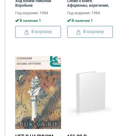
Ход конем Николай
Слово о книге.
Воробьев
Афоризмы, изречения,
литературные цитаты
Год издания: 1984
Год издания: 1984
В наличии 1
В наличии 1
В корзину
В корзину