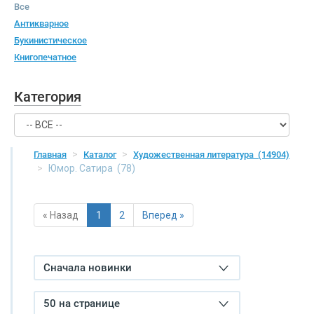
Все
Антикварное
Букинистическое
Книгопечатное
Категория
Главная
Каталог
Художественная литература
(14904)
Юмор. Сатира
(78)
« Назад
1
2
Вперед »
Сначала новинки
50 на странице