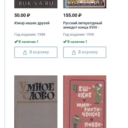
50.00 ₽
155.00 ₽
Юмор наших друзей
Русский литературный
анекдот конца XVIII -
начала XIX века
Год издания: 1988
Год издания: 1990
В наличии 1
В наличии 1
В корзину
В корзину