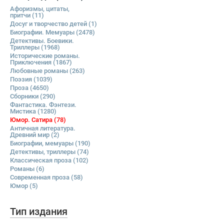
Афоризмы, цитаты,
притчи
(11)
Досуг и творчество детей
(1)
Биографии. Мемуары
(2478)
Детективы. Боевики.
Триллеры
(1968)
Исторические романы.
Приключения
(1867)
Любовные романы
(263)
Поэзия
(1039)
Проза
(4650)
Сборники
(290)
Фантастика. Фэнтези.
Мистика
(1280)
Юмор. Сатира
(78)
Античная литература.
Древний мир
(2)
Биографии, мемуары
(190)
Детективы, триллеры
(74)
Классическая проза
(102)
Романы
(6)
Современная проза
(58)
Юмор
(5)
Тип издания