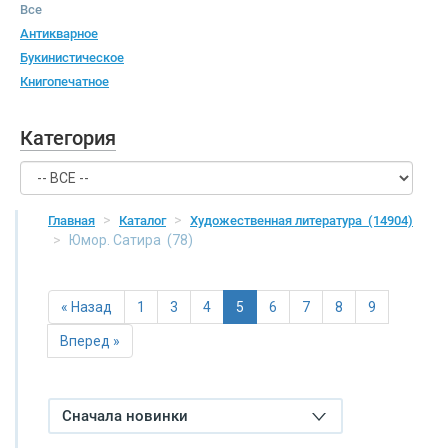
Все
Антикварное
Букинистическое
Книгопечатное
Категория
Главная
Каталог
Художественная литература
(14904)
Юмор. Сатира
(78)
« Назад
1
3
4
5
6
7
8
9
Вперед »
Сначала новинки