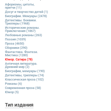
Афоризмы, цитаты,
притчи
(11)
Досуг и творчество детей
(1)
Биографии. Мемуары
(2478)
Детективы. Боевики.
Триллеры
(1968)
Исторические романы.
Приключения
(1867)
Любовные романы
(263)
Поэзия
(1039)
Проза
(4650)
Сборники
(290)
Фантастика. Фэнтези.
Мистика
(1280)
Юмор. Сатира
(78)
Античная литература.
Древний мир
(2)
Биографии, мемуары
(190)
Детективы, триллеры
(74)
Классическая проза
(102)
Романы
(6)
Современная проза
(58)
Юмор
(5)
Тип издания