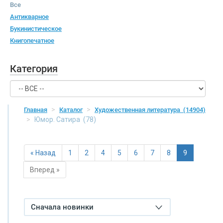
Все
Антикварное
Букинистическое
Книгопечатное
Категория
Главная
Каталог
Художественная литература
(14904)
Юмор. Сатира
(78)
« Назад
1
2
4
5
6
7
8
9
Вперед »
Сначала новинки