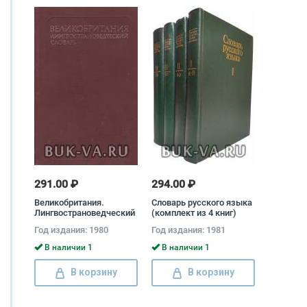
291.00 ₽
294.00 ₽
Великобритания.
Словарь русского языка
Лингвострановедческий
(комплект из 4 книг)
словарь
Год издания: 1980
Год издания: 1981
В наличии 1
В наличии 1
В корзину
В корзину