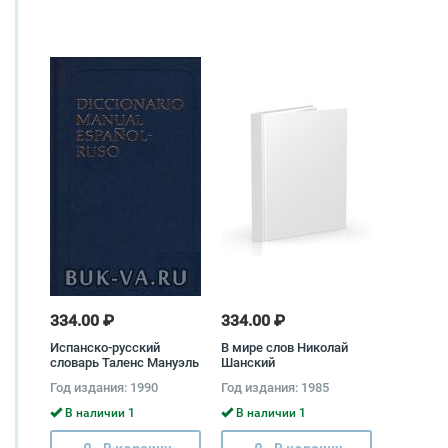
334.00 ₽
334.00 ₽
Испанско-русский
В мире слов Николай
словарь Таленс Мануэль
Шанский
Хисберт, Вадим Низский
Год издания: 1990
Год издания: 1985
В наличии 1
В наличии 1