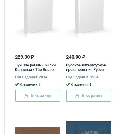
229.00 ₽
240.00 ₽
Лучшие романы Уилки
Русское литературное
Коллинза / The Best of
произношение Рубен
Wilkie Collins Уильям
Аванесов
Год издания: 2014
Год издания: 1984
Уилки Коллинз
В наличии 1
В наличии 1
В корзину
В корзину