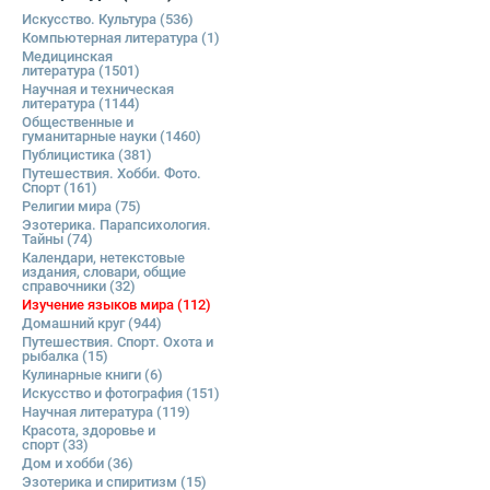
Искусство. Культура
(536)
Компьютерная литература
(1)
Медицинская
литература
(1501)
Научная и техническая
литература
(1144)
Общественные и
гуманитарные науки
(1460)
Публицистика
(381)
Путешествия. Хобби. Фото.
Спорт
(161)
Религии мира
(75)
Эзотерика. Парапсихология.
Тайны
(74)
Календари, нетекстовые
издания, словари, общие
справочники
(32)
Изучение языков мира
(112)
Домашний круг
(944)
Путешествия. Спорт. Охота и
рыбалка
(15)
Кулинарные книги
(6)
Искусство и фотография
(151)
Научная литература
(119)
Красота, здоровье и
спорт
(33)
Дом и хобби
(36)
Эзотерика и спиритизм
(15)