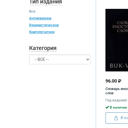
Тип издания
Все
Антикварное
Букинистическое
Книгопечатное
Категория
96.00 ₽
Словарь ино
слов
Год издания:
В наличии 
В к